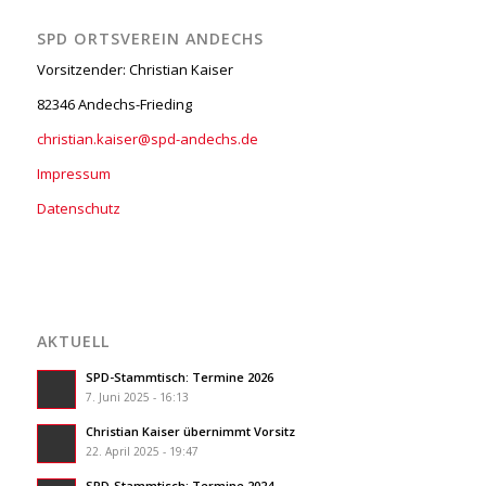
SPD ORTSVEREIN ANDECHS
Vorsitzender: Christian Kaiser
82346 Andechs-Frieding
christian.kaiser@spd-andechs.de
Impressum
Datenschutz
AKTUELL
SPD-Stammtisch: Termine 2026
7. Juni 2025 - 16:13
Christian Kaiser übernimmt Vorsitz
22. April 2025 - 19:47
SPD-Stammtisch: Termine 2024