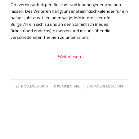
Ortsvereinsarbeit persönlicher und lebendiger erscheinen
lassen. Des Weiteren hängt unser Stammtischkalender für ein
halbes Jahr aus. Hier laden wir jede/n interessierte/n
Bürger/In ein sich zu uns an den Stammtisch (neues
Bräustüberl Andechs) zu setzen und mit uns über die
verschiedensten Themen zu unterhalten.
Weiterlesen
/
/
23. NOVEMBER 2014
0 KOMMENTARE
VON
ANDREAS SCHÖPF