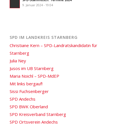
9. Januar 2024 - 19:04
SPD IM LANDKREIS STARNBERG
Christiane Kern – SPD-Landratskandidatin für
Starnberg
Julia Ney
Jusos im UB Starnberg
Maria Noichl – SPD-MdEP
Mit links bergauf!
Sissi Fuchsenberger
SPD Andechs
SPD BWK Oberland
SPD Kreisverband Starnberg
SPD Ortsverein Andechs