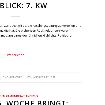
BLICK: 7. KW
r. Zunächst gilt es, die Faschingszeitung zu verteilen und
nz die hat. Die bisherigen Rückmeldungen waren
t dann eines der jährlichen Highlights: Politischer
Weiterlesen
/
0 KOMMENTARE
VON
ANDREAS SCHÖPF
 DEM GEMEINDERAT ANDECHS
5. WOCHE BRINGT: