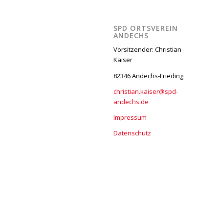
SPD ORTSVEREIN
ANDECHS
Vorsitzender: Christian
Kaiser
82346 Andechs-Frieding
christian.kaiser@spd-
andechs.de
Impressum
Datenschutz