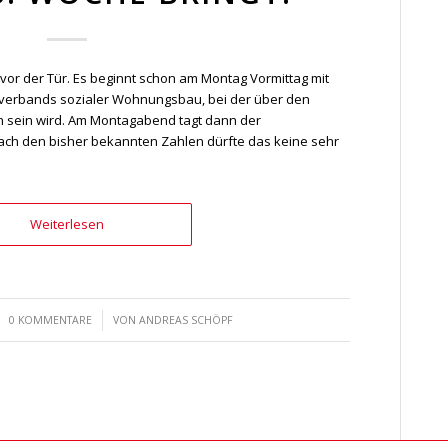
or der Tür. Es beginnt schon am Montag Vormittag mit
erbands sozialer Wohnungsbau, bei der über den
n sein wird. Am Montagabend tagt dann der
ch den bisher bekannten Zahlen dürfte das keine sehr
Weiterlesen
/
0 KOMMENTARE
VON
ANDREAS SCHÖPF