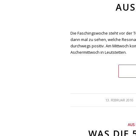
AUS
Die Faschingswoche steht vor der Tü
dann mal zu sehen, welche Resona
durchwegs positiv. Am Mittwoch komm
Aschermittwoch in Leutstetten.
/
13. FEBRUAR 2010
AUS
WAS DIE 