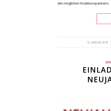
den möglichen Koalitionspartnern.
/
15. JANUAR 2018
SPD
EINLA
NEUJ