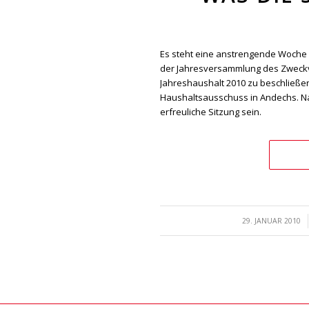
Es steht eine anstrengende Woche v
der Jahresversammlung des Zweckv
Jahreshaushalt 2010 zu beschließe
Haushaltsausschuss in Andechs. Na
erfreuliche Sitzung sein.
/
29. JANUAR 2010