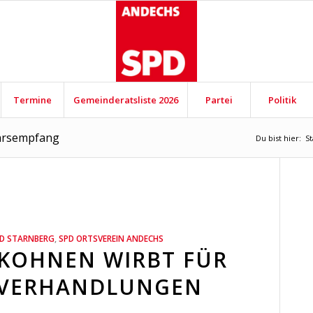
Termine
Gemeinderatsliste 2026
Partei
Politik
ahrsempfang
Du bist hier:
St
ND STARNBERG
,
SPD ORTSVEREIN ANDECHS
KOHNEN WIRBT FÜR
 VERHANDLUNGEN