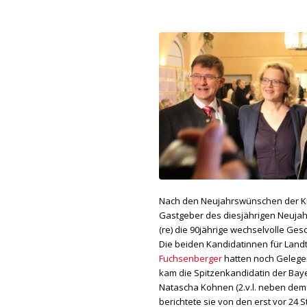
Nach den Neujahrswünschen der Krei
Gastgeber des diesjährigen Neujah
(re) die 90jährige wechselvolle Ges
Die beiden Kandidatinnen für Land
Fuchsenberger
hatten noch Gelegen
kam die Spitzenkandidatin der Bay
Natascha Kohnen (2.v.l. neben dem s
berichtete sie von den erst vor 2