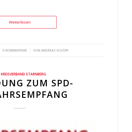
Weiterlesen
/
0 KOMMENTARE
VON
ANDREAS SCHÖPF
 KREISVERBAND STARNBERG
DUNG ZUM SPD-
AHRSEMPFANG