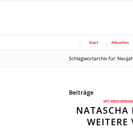
Start
Aktuelles
Schlagwortarchiv für: Neuj
Beiträge
SPD KREISVERBA
NATASCHA 
WEITERE