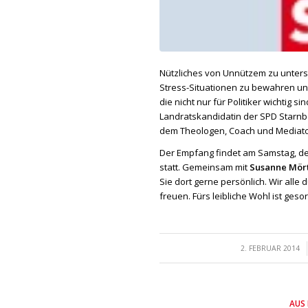
Nützliches von Unnützem zu untersc
Stress-Situationen zu bewahren und
die nicht nur für Politiker wichtig s
Landratskandidatin der SPD Starnb
dem Theologen, Coach und Mediat
Der Empfang findet am Samstag, d
statt. Gemeinsam mit
Susanne Mört
Sie dort gerne persönlich. Wir alle 
freuen. Fürs leibliche Wohl ist gesor
/
2. FEBRUAR 2014
AUS