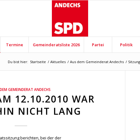
Termine
Gemeinderatsliste 2026
Partei
Politik
Du bist hier:
Startseite
/
Aktuelles
/
Aus dem Gemeinderat Andechs
/
Sitzun
 DEM GEMEINDERAT ANDECHS
AM 12.10.2010 WAR
IN NICHT LANG
ssitzung berichten, bei der der