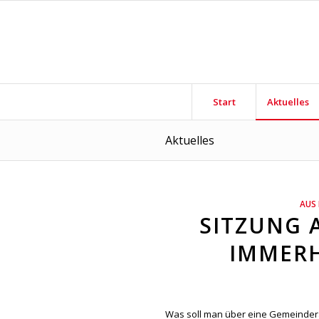
Start
Aktuelles
Aktuelles
sagt:
AUS
SITZUNG 
IMMERH
Was soll man über eine Gemeinderat