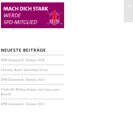
Wa
NEUESTE BEITRÄGE
SPD-Stammtisch: Termine 2026
Christian Kaiser übernimmt Vorsitz
SPD-Stammtisch: Termine 2024
Friedvolle Weihnachtstage und einen guten
Rutsch!
SPD-Stammtisch: Termine 2023