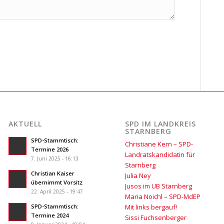
AKTUELL
SPD IM LANDKREIS
STARNBERG
SPD-Stammtisch:
Christiane Kern – SPD-
Termine 2026
Landratskandidatin für
7. Juni 2025 - 16:13
Starnberg
Christian Kaiser
Julia Ney
übernimmt Vorsitz
Jusos im UB Starnberg
22. April 2025 - 19:47
Maria Noichl – SPD-MdEP
SPD-Stammtisch:
Mit links bergauf!
Termine 2024
Sissi Fuchsenberger