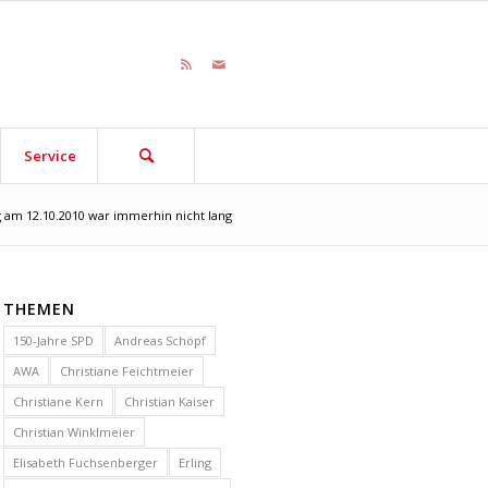
Service
g am 12.10.2010 war immerhin nicht lang
THEMEN
150-Jahre SPD
Andreas Schöpf
AWA
Christiane Feichtmeier
Christiane Kern
Christian Kaiser
Christian Winklmeier
Elisabeth Fuchsenberger
Erling