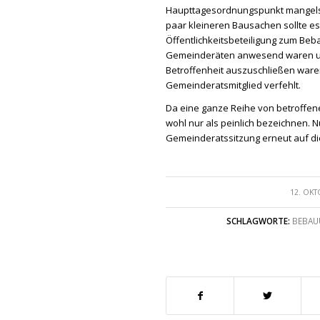
Haupttagesordnungspunkt mangels 
paar kleineren Bausachen sollte es
Öffentlichkeitsbeteiligung zum Beb
Gemeinderäten anwesend waren u
Betroffenheit auszuschließen waren
Gemeinderatsmitglied verfehlt.
Da eine ganze Reihe von betroffe
wohl nur als peinlich bezeichnen. 
Gemeinderatssitzung erneut auf d
12. OKT
SCHLAGWORTE:
BEBAU