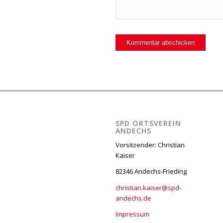
SPD ORTSVEREIN
ANDECHS
Vorsitzender: Christian
Kaiser
82346 Andechs-Frieding
christian.kaiser@spd-
andechs.de
Impressum