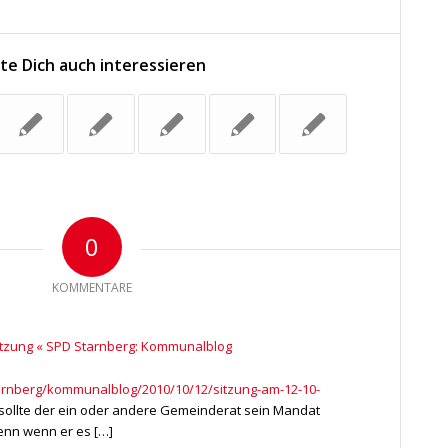
te Dich auch interessieren
0
KOMMENTARE
itzung « SPD Starnberg: Kommunalblog
tarnberg/kommunalblog/2010/10/12/sitzung-am-12-10-
 sollte der ein oder andere Gemeinderat sein Mandat
enn wenn er es […]