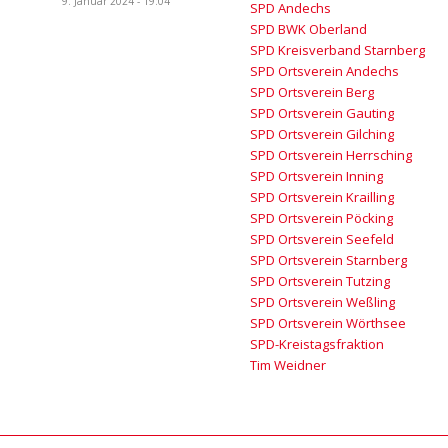
9. Januar 2024 - 19:04
SPD Andechs
SPD BWK Oberland
SPD Kreisverband Starnberg
SPD Ortsverein Andechs
SPD Ortsverein Berg
SPD Ortsverein Gauting
SPD Ortsverein Gilching
SPD Ortsverein Herrsching
SPD Ortsverein Inning
SPD Ortsverein Krailling
SPD Ortsverein Pöcking
SPD Ortsverein Seefeld
SPD Ortsverein Starnberg
SPD Ortsverein Tutzing
SPD Ortsverein Weßling
SPD Ortsverein Wörthsee
SPD-Kreistagsfraktion
Tim Weidner